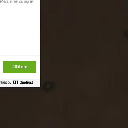
ierare när du lagrar
Tillåt alla