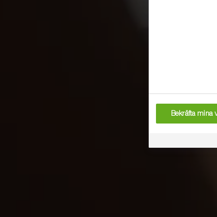
Bekräfta mina v